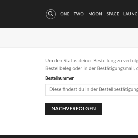
Skip
to
ONE
TWO
MOON
SPACE
LAUNC
content
Um den Status deiner Bestellung zu verfolg
Bestellbeleg oder in der Bestätigungsmail, d
Bestellnummer
NACHVERFOLGEN