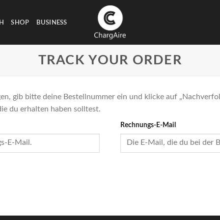
H
SHOP
BUSINESS
TRACK YOUR ORDER
en, gib bitte deine Bestellnummer ein und klicke auf „Nachverf
ie du erhalten haben solltest.
Rechnungs-E-Mail