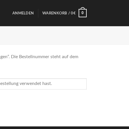
0
ANMELDEN
WARENKORB /
0
€
olgen“. Die Bestellnummer steht auf dem