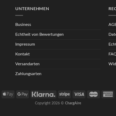
UNTERNEHMEN
RE
Business
AG
Echtheit von Bewertungen
Dat
Impressum
Ech
Kontakt
FA
Versandarten
Wid
Zahlungsarten
Copyright 2026 ©
ChargAire