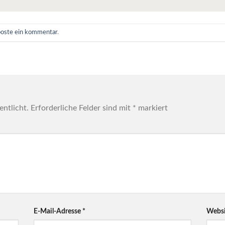
poste ein kommentar
.
entlicht.
Erforderliche Felder sind mit
*
markiert
E-Mail-Adresse
*
Websi