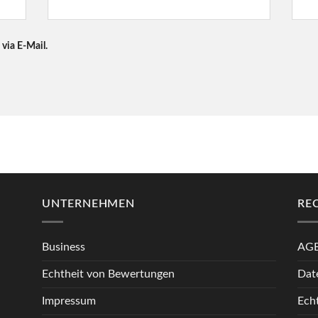
via E-Mail.
UNTERNEHMEN
RE
Business
AG
Echtheit von Bewertungen
Dat
Impressum
Ech