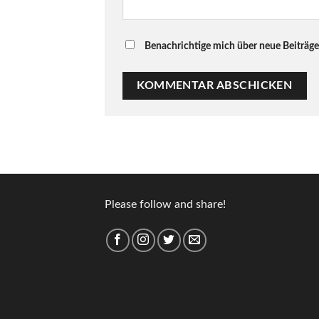
Benachrichtige mich über neue Beiträge 
Please follow and share!