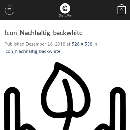
Skip
0
to
content
Icon_Nachhaltig_backwhite
Published
Dezember 16, 2018
at
526 × 538
in
Icon_Nachhaltig_backwhite