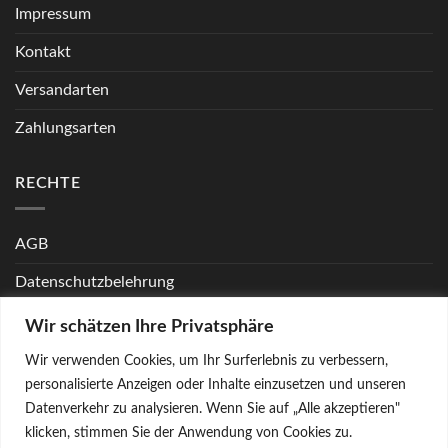
Impressum
Kontakt
Versandarten
Zahlungsarten
RECHTE
AGB
Datenschutzbelehrung
Echtheit von Bewertungen
Wir schätzen Ihre Privatsphäre
FAQ
Wir verwenden Cookies, um Ihr Surferlebnis zu verbessern,
personalisierte Anzeigen oder Inhalte einzusetzen und unseren
Widerrufsbelehrung
Datenverkehr zu analysieren. Wenn Sie auf „Alle akzeptieren"
klicken, stimmen Sie der Anwendung von Cookies zu.