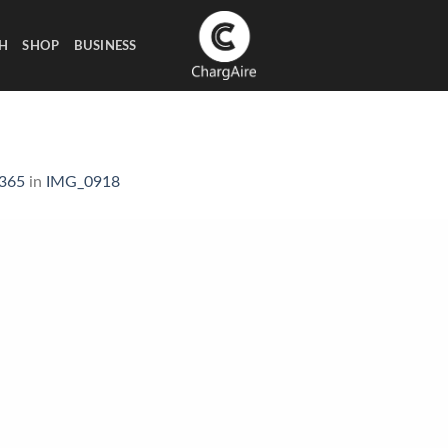
H
SHOP
BUSINESS
1365
in
IMG_0918