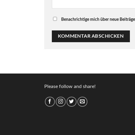
Benachrichtige mich über neue Beiträge 
Please follow and share!