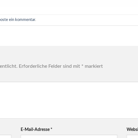
poste ein kommentar
.
entlicht.
Erforderliche Felder sind mit
*
markiert
E-Mail-Adresse
*
Websi