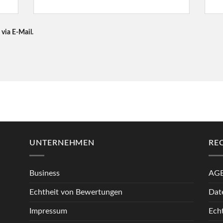
via E-Mail.
UNTERNEHMEN
RE
Business
AG
Echtheit von Bewertungen
Dat
Impressum
Ech