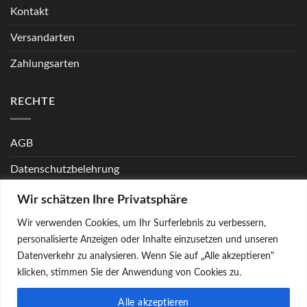
Kontakt
Versandarten
Zahlungsarten
RECHTE
AGB
Datenschutzbelehrung
Echtheit von Bewertungen
Wir schätzen Ihre Privatsphäre
FAQ
Wir verwenden Cookies, um Ihr Surferlebnis zu verbessern,
personalisierte Anzeigen oder Inhalte einzusetzen und unseren
Widerrufsbelehrung
Datenverkehr zu analysieren. Wenn Sie auf „Alle akzeptieren"
klicken, stimmen Sie der Anwendung von Cookies zu.
Alle akzeptieren