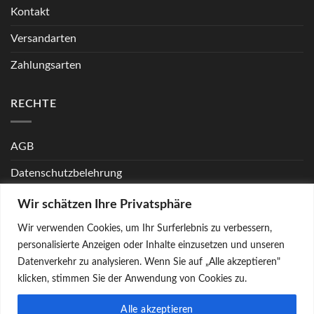
Kontakt
Versandarten
Zahlungsarten
RECHTE
AGB
Datenschutzbelehrung
Echtheit von Bewertungen
Wir schätzen Ihre Privatsphäre
FAQ
Wir verwenden Cookies, um Ihr Surferlebnis zu verbessern,
personalisierte Anzeigen oder Inhalte einzusetzen und unseren
Widerrufsbelehrung
Datenverkehr zu analysieren. Wenn Sie auf „Alle akzeptieren"
klicken, stimmen Sie der Anwendung von Cookies zu.
Alle akzeptieren