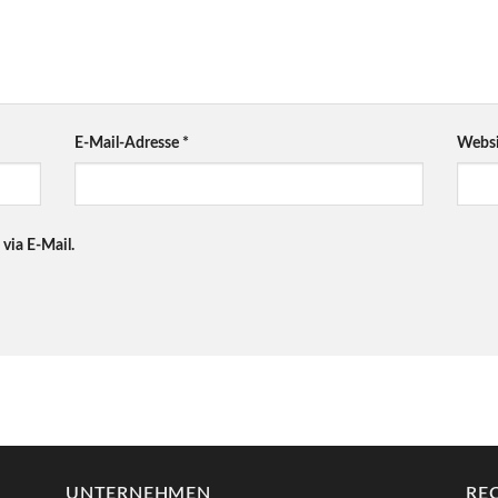
E-Mail-Adresse
*
Websi
via E-Mail.
UNTERNEHMEN
RE