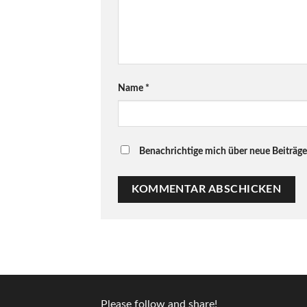
Name
*
Benachrichtige mich über neue Beiträge 
Please follow and share!