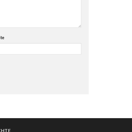
te
CHTE