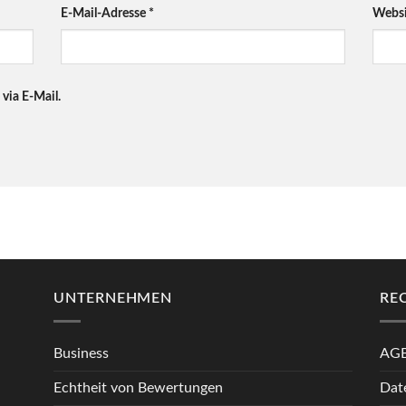
E-Mail-Adresse
*
Websi
via E-Mail.
UNTERNEHMEN
RE
Business
AG
Echtheit von Bewertungen
Dat