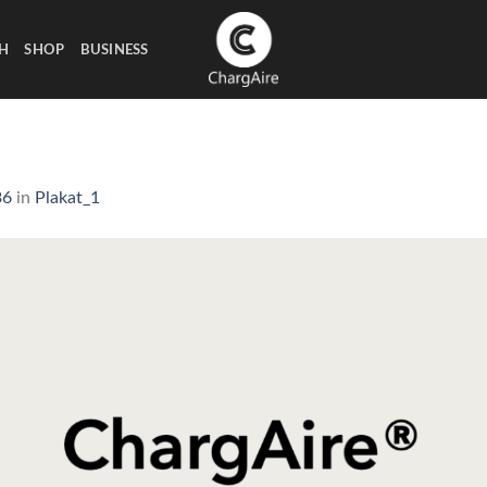
H
SHOP
BUSINESS
36
in
Plakat_1