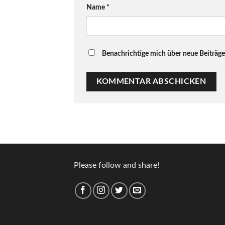
Name
*
Benachrichtige mich über neue Beiträge 
Please follow and share!