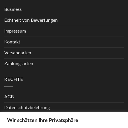
Business
Echtheit von Bewertungen
Impressum
Kontakt
Versandarten
Zahlungsarten
RECHTE
AGB
Datenschutzbelehrung
Echtheit von Bewertungen
Wir schätzen Ihre Privatsphäre