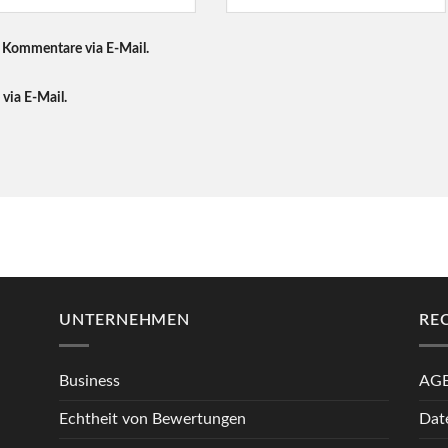
 Kommentare via E-Mail.
via E-Mail.
UNTERNEHMEN
RE
Business
AG
Echtheit von Bewertungen
Dat