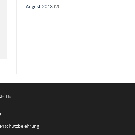
August 2013
(2)
CHTE
B
enschutzbelehrung