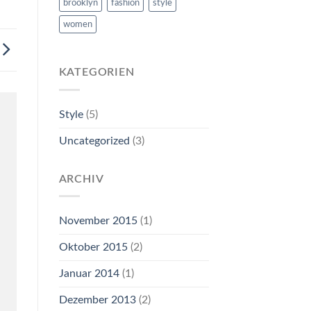
brooklyn
fashion
style
women
KATEGORIEN
Style
(5)
Uncategorized
(3)
ARCHIV
November 2015
(1)
Oktober 2015
(2)
Januar 2014
(1)
Dezember 2013
(2)