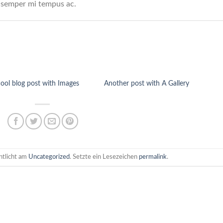
 semper mi tempus ac.
cool blog post with Images
Another post with A Gallery
ntlicht am
Uncategorized
. Setzte ein Lesezeichen
permalink
.