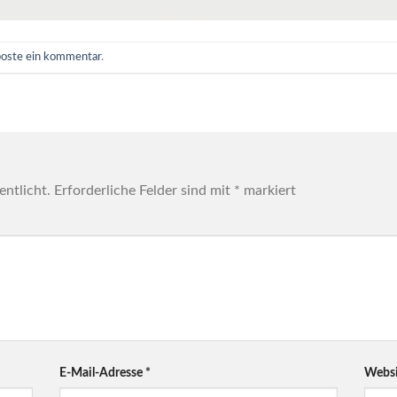
poste ein kommentar
.
entlicht.
Erforderliche Felder sind mit
*
markiert
E-Mail-Adresse
*
Websi