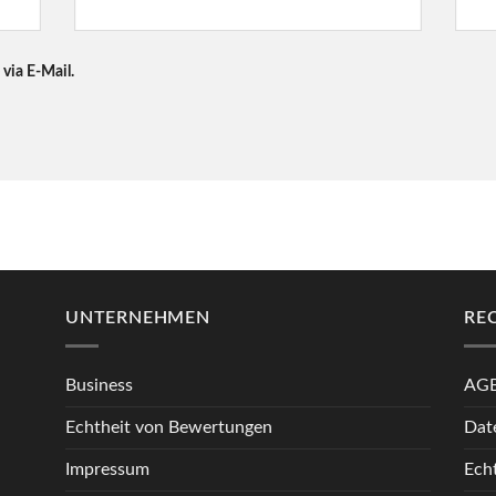
via E-Mail.
UNTERNEHMEN
RE
Business
AG
Echtheit von Bewertungen
Dat
Impressum
Ech