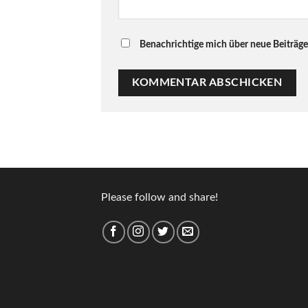
Benachrichtige mich über neue Beiträge 
Please follow and share!