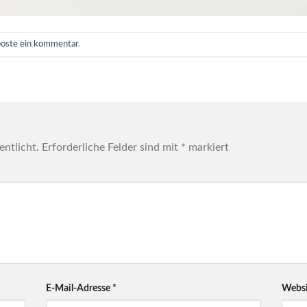
poste ein kommentar
.
entlicht.
Erforderliche Felder sind mit
*
markiert
E-Mail-Adresse
*
Websi