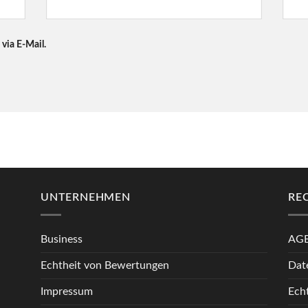
via E-Mail.
UNTERNEHMEN
RE
Business
AG
Echtheit von Bewertungen
Dat
Impressum
Ech