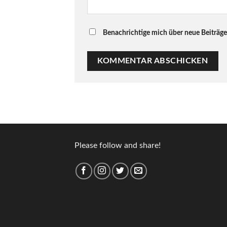
Benachrichtige mich über neue Beiträge 
Please follow and share!